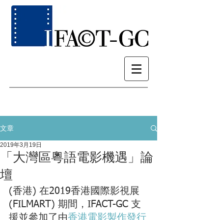
文章
2019年3月19日
「大灣區粵語電影機遇」論
壇
(香港) 在2019香港國際影視展 
(FILMART) 期間，IFACT-GC 支
援並參加了由
香港電影製作發行