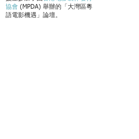
協會
 (MPDA) 舉辦的「大灣區粵
語電影機遇」論壇。