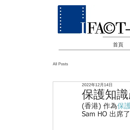
首頁
All Posts
2022年12月14日
保護知識
(香港) 作為
保
Sam HO 出