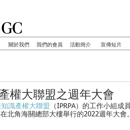
關於我們
我們的會員
活動簡介
宣傳短片
產權大聯盟之週年大會
護知識產權大聯盟
（IPRPA）的工作小組成
席了在北角海關總部大樓舉行的2022週年大會