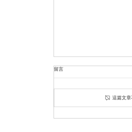
留言
這篇文章
拜會台灣刑事警察局